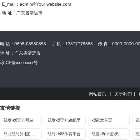
E_mail：admin@Your website.com
地 址：广东省清远市
电 话：0898-08980898 手 机：13877778888 传 真：0000-0000-00 E
地 址：广东省清远市
琼ICP备xxxxxxxx号
网站首页
|
关于我们
|
友情链接
凯发·k8官方网站
凯发k8官方旗舰厅
k8凯发首页
凯
尊龙凯时(中国)人生就是搏!
凯时kb88体育平台
凯发k8(中国)天生赢家