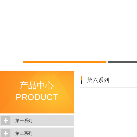
第六系列
产品中心
PRODUCT
第一系列
第二系列