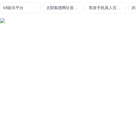
k8娱乐平台
太阳集团网址首页登录入口
凯发手机真人百家乐