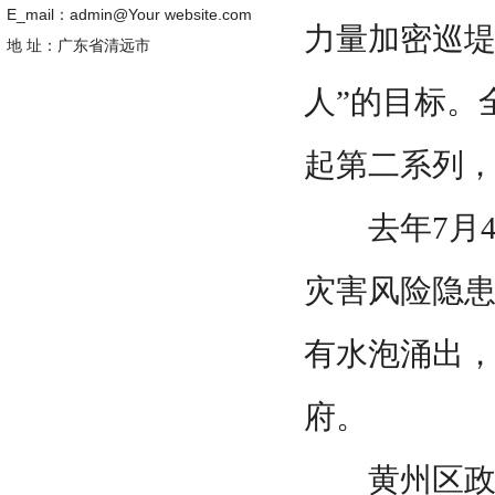
E_mail：admin@Your website.com
力量加密巡堤
地 址：广东省清远市
人”的目标。
起
第二系列
，
去年7月4日
灾害风险隐
有水泡涌出
府。
黄州区政府