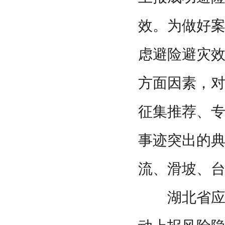
效。为做好
虑避险避灾
方面因素，对
征集推荐、专
事迹突出的
流、滑坡、
湖北省应急