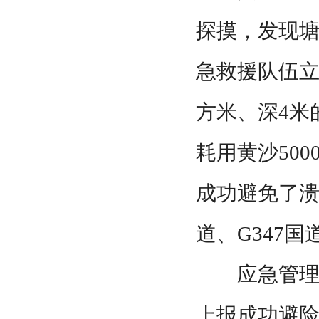
探摸，发现
急救援队伍立
方米、深4米
耗用黄沙50
成功避免了溃
道、G347
应急管理部
上报成功避