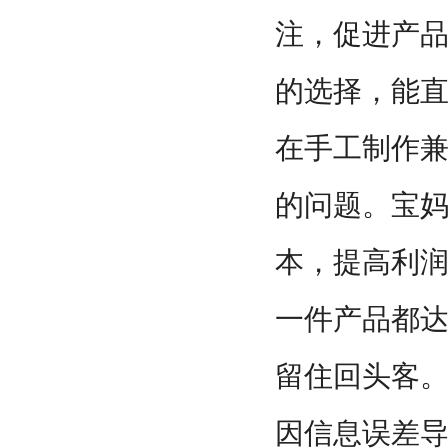
注，促进产
的选择，能
在手工制作
的问题。宝
本，提高利
一件产品都
留住回头客
因信息误差