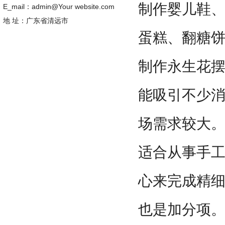
制作婴儿鞋
E_mail：admin@Your website.com
地 址：广东省清远市
蛋糕、翻糖饼
制作永生花
能吸引不少
场需求较大
适合从事手
心来完成精
也是加分项