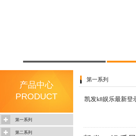
第一系列
产品中心
PRODUCT
凯发k8娱乐最新登
第一系列
第二系列