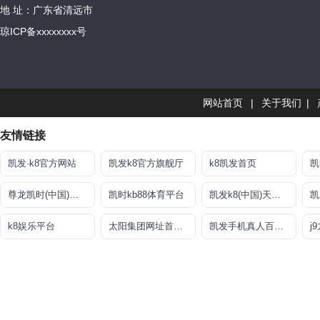
地 址：广东省清远市
琼ICP备xxxxxxxx号
网站首页
|
关于我们
|
友情链接
凯发·k8官方网站
凯发k8官方旗舰厅
k8凯发首页
凯
尊龙凯时(中国)人生就是搏!
凯时kb88体育平台
凯发k8(中国)天生赢家
k8娱乐平台
太阳集团网址首页登录入口
凯发手机真人百家乐