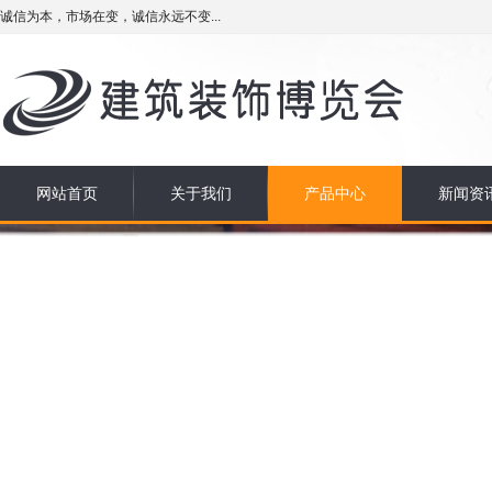
诚信为本，市场在变，诚信永远不变...
网站首页
关于我们
产品中心
新闻资