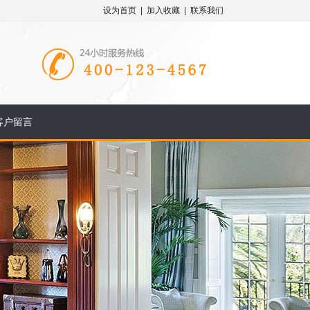
设为首页
|
加入收藏
|
联系我们
客户留言