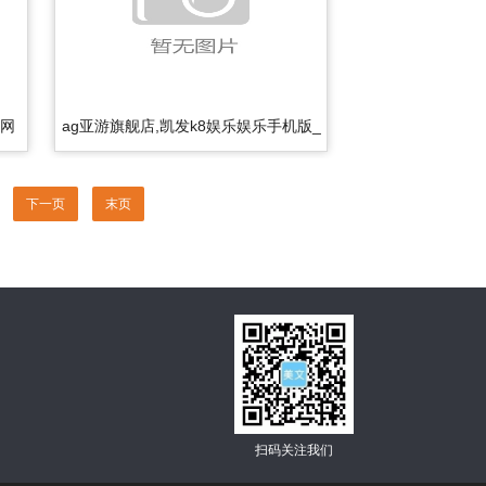
官网
ag亚游旗舰店,凯发k8娱乐娱乐手机版_
宝妈兼职电商带货：低
下一页
末页
扫码关注我们