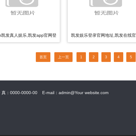
com凯发真人娱乐,凯发app官网登
凯发娱乐登录官网地址,凯发在线
录「首页」_宝妈兼
下载_宝妈兼职在线教育：发
首页
上一页
1
2
3
4
5
0000-0000-00 E-mail：admin@Your website.com