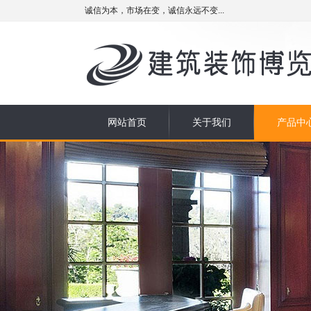
诚信为本，市场在变，诚信永远不变...
网站首页
关于我们
产品中