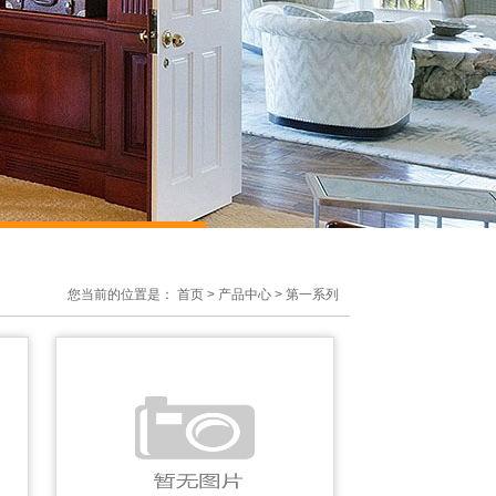
您当前的位置是：
首页
>
产品中心
>
第一系列