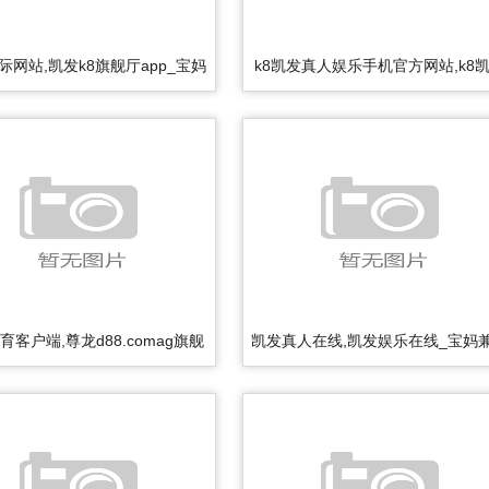
际网站,凯发k8旗舰厅app_宝妈
k8凯发真人娱乐手机官方网站,k8
兼职手工制作：把兴趣
国际_宝妈兼职做自媒体
育客户端,尊龙d88.comag旗舰
凯发真人在线,凯发娱乐在线_宝妈
厅网站_宝妈兼职电
教育辅导：发挥自身优势助