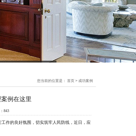
您当前的位置是：
首页
>
成功案例
型案例在这里
数：
843
工作的良好氛围，切实筑牢人民防线，近日，应