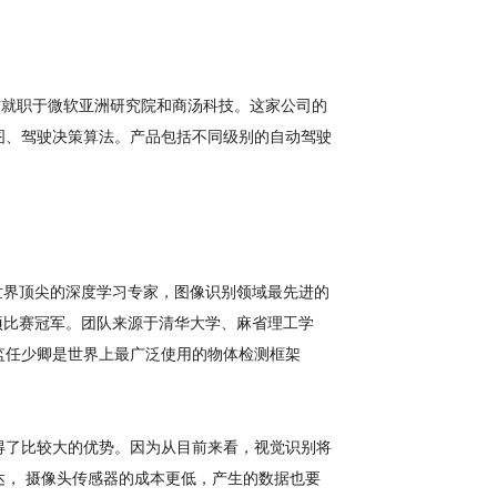
旭东之前就职于微软亚洲研究院和商汤科技。这家公司的
图、驾驶决策算法。产品包括不同级别的自动驾驶
a有世界顶尖的深度学习专家，图像识别领域最先进的
enge 2015多项比赛冠军。团队来源于清华大学、麻省理工学
监任少卿是世界上最广泛使用的物体检测框架
得了比较大的优势。因为从目前来看，视觉识别将
， 摄像头传感器的成本更低，产生的数据也要