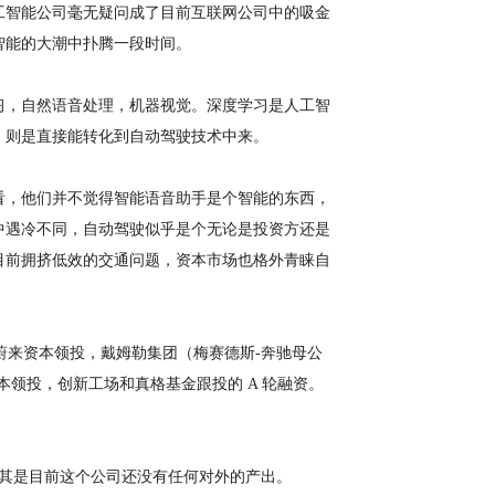
工智能公司毫无疑问成了目前互联网公司中的吸金
智能的大潮中扑腾一段时间。
习，自然语音处理，机器视觉。深度学习是人工智
，则是直接能转化到自动驾驶技术中来。
看，他们并不觉得智能语音助手是个智能的东西，
中遇冷不同，自动驾驶似乎是个无论是投资方还是
目前拥挤低效的交通问题，资本市场也格外青睐自
融资由蔚来资本领投，戴姆勒集团（梅赛德斯-奔驰母公
湖资本领投，创新工场和真格基金跟投的 A 轮融资。
，尤其是目前这个公司还没有任何对外的产出。