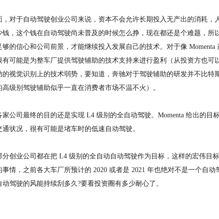
面，对于自动驾驶创业公司来说，资本不会允许长期投入无产出的消耗，
少钱，这个钱在自动驾驶尚未普及的时候怎么挣，现在都还是个难题，所
足够的信心和公司前景，才能继续投入发展自己的技术。对于像 Moment
很有可能是为整车厂提供驾驶辅助的技术支持来进行盈利（从投资方也可
助的视觉识别上的技术弱势，要知道，奔驰对于驾驶辅助的研发并不比特
的高级别驾驶辅助似乎一直在消费者市场不温不火）。
家公司最终的目的还是实现 L4 级别的全自动驾驶。Momenta 给出的目
交通状况，很有可能是堵车时的低速自动驾驶。
部分创业公司都在把 L4 级别的全自动自动驾驶作为目标，这样的宏伟目
事情，之前各大车厂所预计的 2020 或者是 2021 年也绝对不是一
自动驾驶的风能持续刮多久?要看投资圈有多少耐心了。