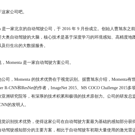
下这家公司吧。
nta 是一家北京的自动驾驶公司，于 2016 年 9 月份成立。创始人曹
要大奥自动驾驶的大脑，核心技术是基于深度学习的环境感知、高精度地
以及衍生出的大数据服务。
，Momenta 是一家自动驾驶方案公司。
公司，Momenta 的技术优势在于视觉识别。据曹旭东介绍，Moment
ter R-CNN和ResNet的作者，ImageNet 2015、MS COCO Chall
软亚洲研究院等，有深厚的技术积累和极强的技术原创力。公司的研发总
r RCNN的发明人。
视觉识别技术优势，使得这家公司在自动驾驶方案最为基础的感知部分获
自动驾驶感知部分的主要方案，相比于自动驾驶车初期大量使用的激光雷达