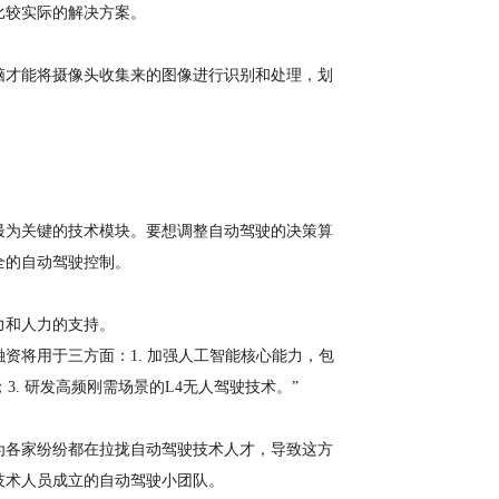
比较实际的解决方案。
脑才能将摄像头收集来的图像进行识别和处理，划
最为关键的技术模块。要想调整自动驾驶的决策算
全的自动驾驶控制。
力和人力的支持。
融资将用于三方面：1. 加强人工智能核心能力，包
3. 研发高频刚需场景的L4无人驾驶技术。”
为各家纷纷都在拉拢自动驾驶技术人才，导致这方
技术人员成立的自动驾驶小团队。