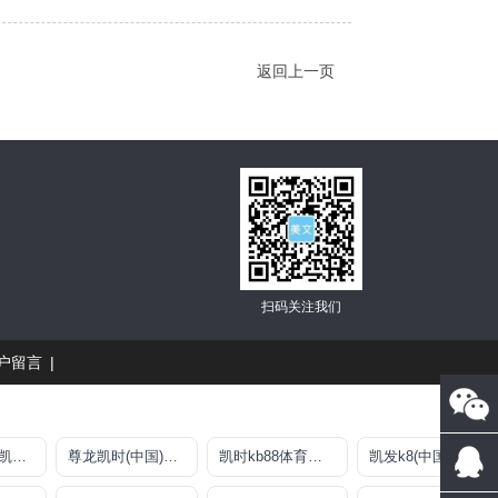
返回上一页
扫码关注我们
户留言
|
凯发K8官网 凯发K8官网入口
尊龙凯时(中国)人生就是搏!
凯时kb88体育平台
凯发k8(中国)天生赢家