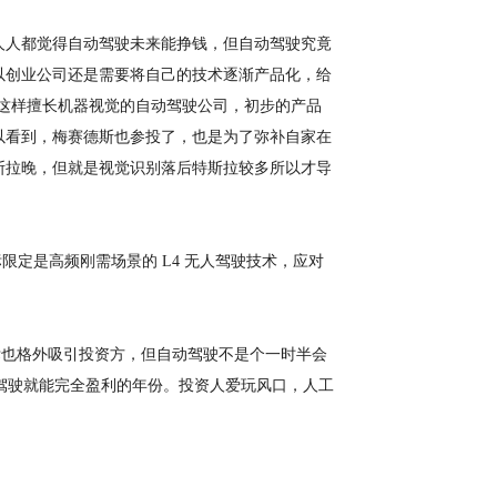
人人都觉得自动驾驶未来能挣钱，但自动驾驶究竟
以创业公司还是需要将自己的技术逐渐产品化，给
a 这样擅长机器视觉的自动驾驶公司，初步的产品
以看到，梅赛德斯也参投了，也是为了弥补自家在
斯拉晚，但就是视觉识别落后特斯拉较多所以才导
标限定是高频刚需场景的 L4 无人驾驶技术，应对
标也格外吸引投资方，但自动驾驶不是个一时半会
个自动驾驶就能完全盈利的年份。投资人爱玩风口，人工